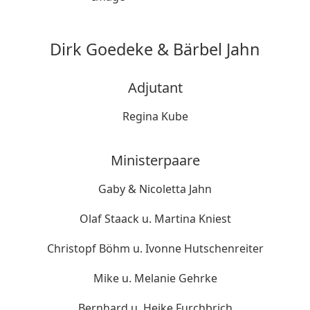
Dirk Goedeke & Bärbel Jahn
Adjutant
Regina Kube
Ministerpaare
Gaby & Nicoletta Jahn
Olaf Staack u. Martina Kniest
Christopf Böhm u. Ivonne Hutschenreiter
Mike u. Melanie Gehrke
Bernhard u. Heike Furchbrich