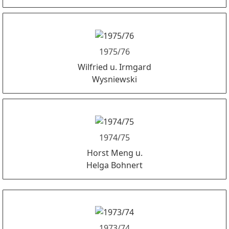
1975/76
Wilfried u. Irmgard
Wysniewski
1974/75
Horst Meng u.
Helga Bohnert
1973/74