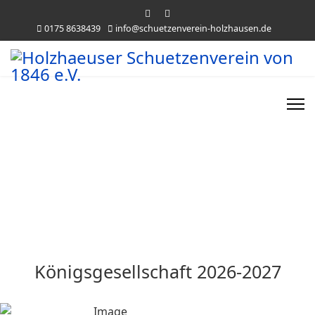
0175 8638439
info@schuetzenverein-holzhausen.de
Unsere Königsgesellschaft
und vergangene Könige mit Königin
Königsgesellschaft 2026-2027