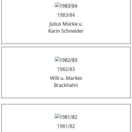
1983/84
Julius Mücke u.
Karin Schneider
1982/83
Willi u. Marlies
Brackhahn
1981/82