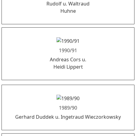
Rudolf u. Waltraud
Huhne
1990/91
Andreas Cors u.
Heidi Lippert
1989/90
Gerhard Duddek u. Ingetraud Wieczorkowsky