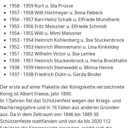
1958 - 1959 Kurt u. Ida Prüsse
1957 - 1958 Willi Hörtmeyer u. Ilona Fiebeck
1956 - 1957 Karl-Heinz Schalk u. Elfriede Mundhenk
1955 - 1956 Fritz Meissner u. Elfriede Schmidt
1954 - 1955 Willi u. Mimi Meissner
1953 - 1954 Heinrich Kohlenberg u. Ilse Stuckenbrock
1952 - 1953 Heinrich Wennemann u. Lina Kinkeldey
1951 - 1952 Wilhelm Victor u. Ilse Lemke
1939 - 1951 Heinrich Stuckenbrock u. Herta Breckhahn
1938 - 1939 Heinrich Steinwedel u. Minna Henne
1937 - 1938 Friedrich Dülm u. Gerda Binder
Der erste auf einer Plakette der Königskette verzeichnete
König ist Albert Freese, Jahr 1890.
In 17Jahren fiel das Schützenfest wegen der Kriegs- und
Nachkriegsjahre und in 16 Fällen aus anderen Gründen
aus. Da in dem Zeitraum von 1846 bis 1889 30
Schützenfeste stattfanden und von da bis 2020 112