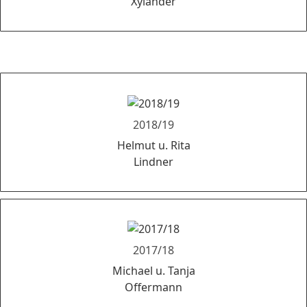
Xylander
2018/19
Helmut u. Rita
Lindner
2017/18
Michael u. Tanja
Offermann