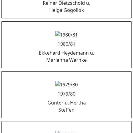
Reiner Dietzschold u.
Helga Gogollok
1980/81
Ekkehard Heydemann u.
Marianne Warnke
1979/80
Günter u. Hertha
Steffen