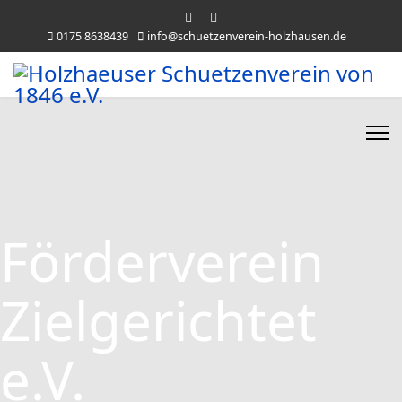
0175 8638439
info@schuetzenverein-holzhausen.de
Förderverein
Zielgerichtet
e.V.