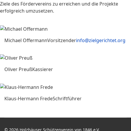
Ziele des Fördervereins zu erreichen und die Projekte
erfolgreich umzusetzen.
Michael Offermann
Vorsitzender
info@zielgerichtet.org
Oliver Preuß
Kassierer
Klaus-Hermann Frede
Schriftführer
© 2026 Holzhäuser Schützenverein von 1846 e.V.