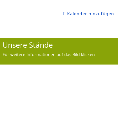
Kalender hinzufügen
Unsere Stände
Für weitere Informationen auf das Bild klicken
10m Druckluftstand
Luftpistole, Luftgewehr, Co2
+