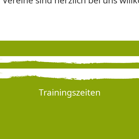
 Vereine sind herzlich bei uns wil
Trainingszeiten