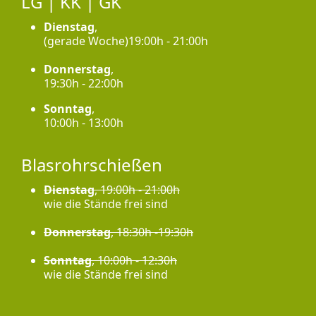
LG | KK | GK
Dienstag
,
(gerade Woche)19:00h - 21:00h
Donnerstag
,
19:30h - 22:00h
Sonntag
,
10:00h - 13:00h
Blasrohrschießen
Dienstag
, 19:00h - 21:00h
wie die Stände frei sind
Donnerstag
, 18:30h -19:30h
Sonntag
, 10:00h - 12:30h
wie die Stände frei sind