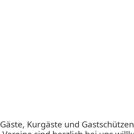
beim Holzhäuser Schützenverein
von 1846 e.V.
Gäste, Kurgäste und Gastschützen