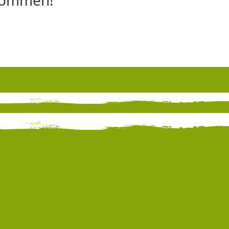
lkommen!