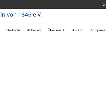
Startseite
Aktuelles
Über uns
Jugend
Kompanie
zlich Willko